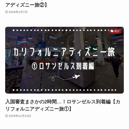
アディズニー旅②】
2026年1月7日
旅行
入国審査まさかの2時間…！ロサンゼルス到着編【カ
リフォルニアディズニー旅①】
2025年12月13日