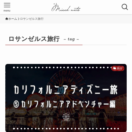
menu
ホーム
ロサンゼルス旅行
ロサンゼルス旅行
– tag –
旅行