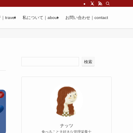
｜travel
私について｜about
お問い合わせ｜contact
検索
行
ナッツ
食べること大好きな管理栄養士