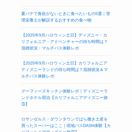
夏バテで食欲がないときに食べたいもの5選｜管
理栄養士が解説するおすすめの食べ物
【2025年9月ハロウィン土日】ディズニー・カ
リフォルニア・アドベンチャーの待ち時間は？
混雑状況・マルチパス体験レポ
【2025年9月ハロウィン土日】カリフォルニア
ディズニーランドの待ち時間は？混雑状況＆マ
ルチパス体験レポ
グーフィーズキッチン体験レポ｜ディズニーラ
ンドホテル宿泊【カリフォルニアディズニー旅
③】
ロサンゼルス・ダウンタウンでばら撒き土産を
買ったスーパーはここ｜現地バスDASH体験【カ
リフォルニアディズニー旅②】