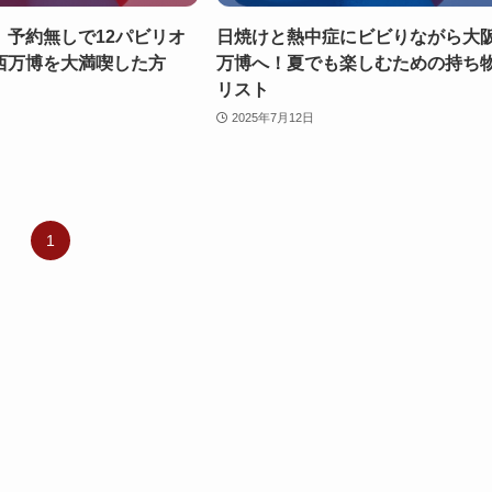
】予約無しで12パビリオ
日焼けと熱中症にビビりながら大
西万博を大満喫した方
万博へ！夏でも楽しむための持ち
リスト
2025年7月12日
1