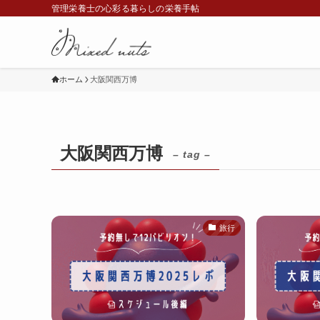
管理栄養士の心彩る暮らしの栄養手帖
ホーム
大阪関西万博
大阪関西万博
– tag –
旅行