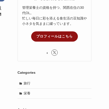
管理栄養士の資格を持つ、関西在住の30
阪
代OL。
物
忙しい毎日に彩を添える食生活の豆知識や
小ネタを気ままに綴っています。
プロフィールはこちら
Categories
旅行
栄養