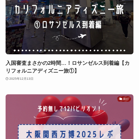
入国審査まさかの2時間…！ロサンゼルス到着編【カ
リフォルニアディズニー旅①】
2025年12月13日
旅行