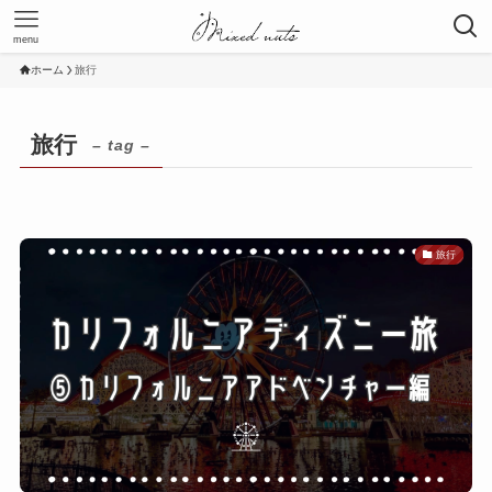
menu
ホーム
旅行
旅行
– tag –
旅行